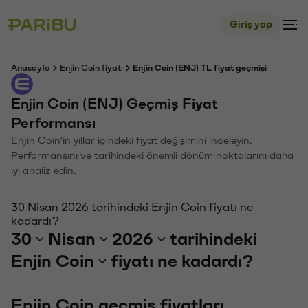
Giriş yap
Anasayfa
Enjin Coin fiyatı
Enjin Coin (ENJ) TL fiyat geçmişi
Enjin Coin (ENJ) Geçmiş Fiyat
Performansı
Enjin Coin'in yıllar içindeki fiyat değişimini inceleyin.
Performansını ve tarihindeki önemli dönüm noktalarını daha
iyi analiz edin.
30 Nisan 2026 tarihindeki Enjin Coin fiyatı ne
kadardı?
30
Nisan
2026
tarihindeki
Enjin Coin
fiyatı ne kadardı?
Enjin Coin geçmiş fiyatları