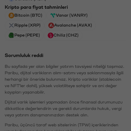
Kripto para fiyat tahminleri
Bitcoin (BTC)
Vanar (VANRY)
Ripple (XRP)
Avalanche (AVAX)
Pepe (PEPE)
Chiliz (CHZ)
Sorumluluk reddi
Bu sayfada yer alan bilgiler yatırım tavsiyesi niteliği taşımaz.
Paribu, dijital varlıkların alım-satımı veya saklanmasıyla ilgili
herhangi bir öneride bulunmaz. Kripto varlıklar (stablecoin
ve NFT'ler dahil), yüksek volatiliteye sahiptir ve ani değer
kayıpları yaşanabilir.
Dijital varlık işlemleri yapmadan önce finansal durumunuzu
dikkatlice değerlendirin ve gerekli durumlarda hukuk, vergi
veya yatırım danışmanınızdan destek alın.
Paribu, üçüncü taraf web sitelerinin (TPW) içeriklerinden