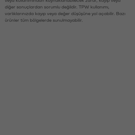
veya kullanımından kaynaklanabilecek zarar, kayıp veya
diğer sonuçlardan sorumlu değildir. TPW kullanımı,
varlıklarınızda kayıp veya değer düşüşüne yol açabilir. Bazı
ürünler tüm bölgelerde sunulmayabilir.