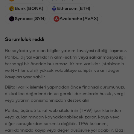
Bonk (BONK)
Ethereum (ETH)
Synapse (SYN)
Avalanche (AVAX)
Sorumluluk reddi
Bu sayfada yer alan bilgiler yatırım tavsiyesi niteliği taşımaz.
Paribu, dijital varlıkların alım-satımı veya saklanmasıyla ilgili
herhangi bir öneride bulunmaz. Kripto varlıklar (stablecoin
ve NFT'ler dahil), yüksek volatiliteye sahiptir ve ani değer
kayıpları yaşanabilir.
Dijital varlık işlemleri yapmadan önce finansal durumunuzu
dikkatlice değerlendirin ve gerekli durumlarda hukuk, vergi
veya yatırım danışmanınızdan destek alın.
Paribu, üçüncü taraf web sitelerinin (TPW) içeriklerinden
veya kullanımından kaynaklanabilecek zarar, kayıp veya
diğer sonuçlardan sorumlu değildir. TPW kullanımı,
varlıklarınızda kayıp veya değer düşüşüne yol açabilir. Bazı