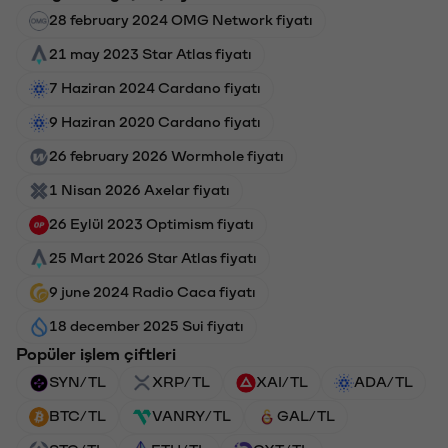
28 february 2024 OMG Network fiyatı
21 may 2023 Star Atlas fiyatı
7 Haziran 2024 Cardano fiyatı
9 Haziran 2020 Cardano fiyatı
26 february 2026 Wormhole fiyatı
1 Nisan 2026 Axelar fiyatı
26 Eylül 2023 Optimism fiyatı
25 Mart 2026 Star Atlas fiyatı
9 june 2024 Radio Caca fiyatı
18 december 2025 Sui fiyatı
Popüler işlem çiftleri
SYN/TL
XRP/TL
XAI/TL
ADA/TL
BTC/TL
VANRY/TL
GAL/TL