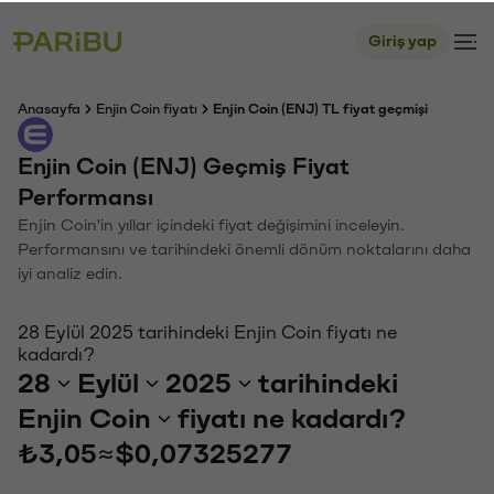
Giriş yap
Anasayfa
Enjin Coin fiyatı
Enjin Coin (ENJ) TL fiyat geçmişi
Enjin Coin (ENJ) Geçmiş Fiyat
Performansı
Enjin Coin'in yıllar içindeki fiyat değişimini inceleyin.
Performansını ve tarihindeki önemli dönüm noktalarını daha
iyi analiz edin.
28 Eylül 2025 tarihindeki Enjin Coin fiyatı ne
kadardı?
28
Eylül
2025
tarihindeki
Enjin Coin
fiyatı ne kadardı?
₺3,05
≈
$0,07325277