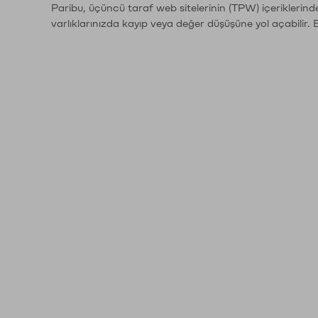
Paribu, üçüncü taraf web sitelerinin (TPW) içeriklerin
varlıklarınızda kayıp veya değer düşüşüne yol açabilir. 