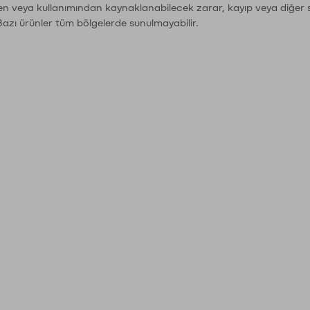
den veya kullanımından kaynaklanabilecek zarar, kayıp veya diğer 
Bazı ürünler tüm bölgelerde sunulmayabilir.