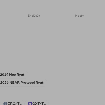
En düşük
Hacim
 2019 Neo fiyatı
 2026 NEAR Protocol fiyatı
ZRO/TL
OXT/TL