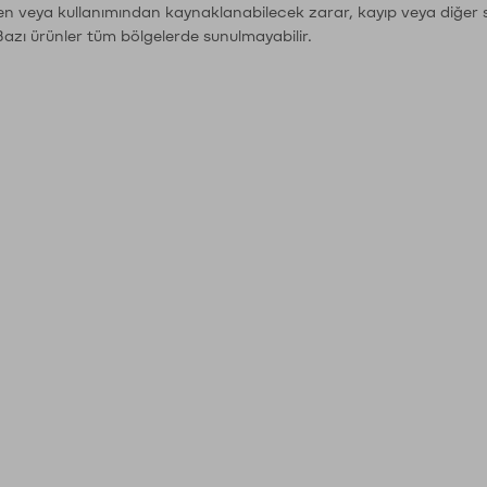
den veya kullanımından kaynaklanabilecek zarar, kayıp veya diğer 
Bazı ürünler tüm bölgelerde sunulmayabilir.