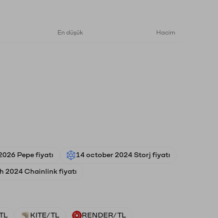
En düşük
Hacim
2026 Pepe fiyatı
14 october 2024 Storj fiyatı
 2024 Chainlink fiyatı
TL
KITE/TL
RENDER/TL