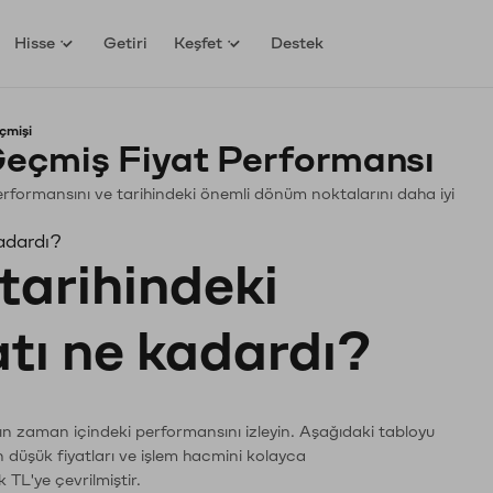
Hisse
Getiri
Keşfet
Destek
çmişi
eçmiş Fiyat Performansı
 Performansını ve tarihindeki önemli dönüm noktalarını daha iyi
adardı?
tarihindeki
atı ne kadardı?
rın zaman içindeki performansını izleyin. Aşağıdaki tabloyu
n düşük fiyatları ve işlem hacmini kolayca
 TL'ye çevrilmiştir.