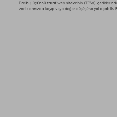
Paribu, üçüncü taraf web sitelerinin (TPW) içeriklerin
varlıklarınızda kayıp veya değer düşüşüne yol açabilir. 