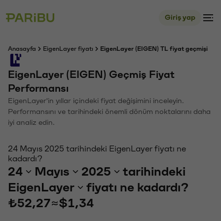
Giriş yap
Anasayfa
EigenLayer fiyatı
EigenLayer (EIGEN) TL fiyat geçmişi
EigenLayer (EIGEN) Geçmiş Fiyat
Performansı
EigenLayer'in yıllar içindeki fiyat değişimini inceleyin.
Performansını ve tarihindeki önemli dönüm noktalarını daha
iyi analiz edin.
24 Mayıs 2025 tarihindeki EigenLayer fiyatı ne
kadardı?
24
Mayıs
2025
tarihindeki
EigenLayer
fiyatı ne kadardı?
₺52,27
≈
$1,34