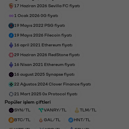
17 Haziran 2026 Sevilla FC fiyatı
1 Ocak 2026 0G fiyatı
19 Mayıs 2022 PSG fiyatı
19 Mayıs 2026 Filecoin fiyatı
16 april 2021 Ethereum fiyatı
29 Haziran 2026 RedStone fiyatı
16 Nisan 2021 Ethereum fiyatı
16 august 2025 Synapse fiyatı
22 Ağustos 2024 Clover Finance fiyatı
21 Mart 2025 0x Protocol fiyatı
Popüler işlem çiftleri
SYN/TL
VANRY/TL
TLM/TL
BTC/TL
GAL/TL
HNT/TL