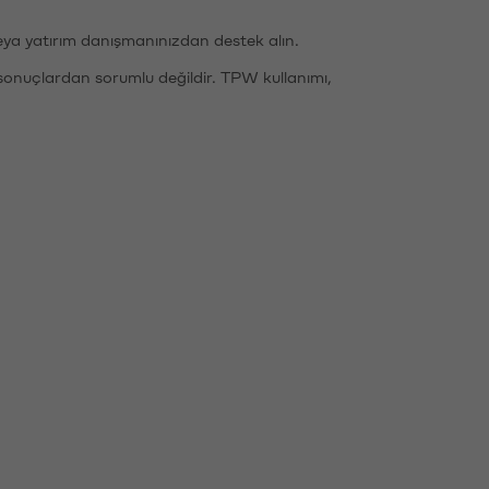
eya yatırım danışmanınızdan destek alın.
sonuçlardan sorumlu değildir. TPW kullanımı,