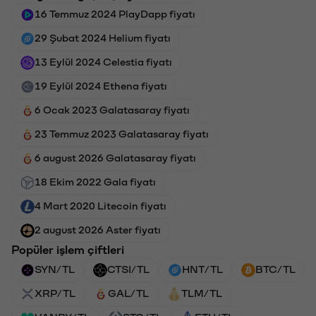
16 Temmuz 2024 PlayDapp fiyatı
29 Şubat 2024 Helium fiyatı
13 Eylül 2024 Celestia fiyatı
19 Eylül 2024 Ethena fiyatı
6 Ocak 2023 Galatasaray fiyatı
23 Temmuz 2023 Galatasaray fiyatı
6 august 2026 Galatasaray fiyatı
18 Ekim 2022 Gala fiyatı
4 Mart 2020 Litecoin fiyatı
2 august 2026 Aster fiyatı
Popüler işlem çiftleri
SYN/TL
CTSI/TL
HNT/TL
BTC/TL
XRP/TL
GAL/TL
TLM/TL