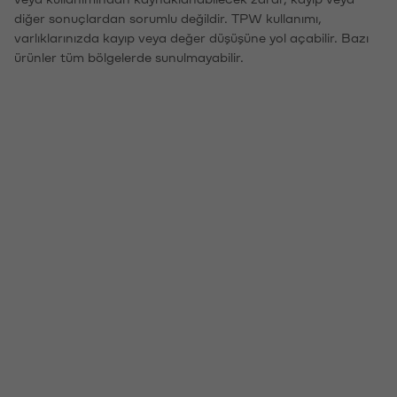
diğer sonuçlardan sorumlu değildir. TPW kullanımı,
varlıklarınızda kayıp veya değer düşüşüne yol açabilir. Bazı
ürünler tüm bölgelerde sunulmayabilir.