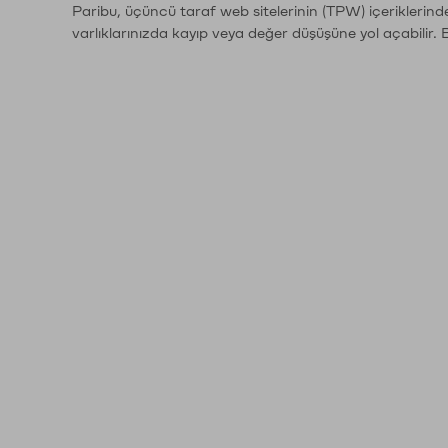
Paribu, üçüncü taraf web sitelerinin (TPW) içeriklerin
varlıklarınızda kayıp veya değer düşüşüne yol açabilir. 