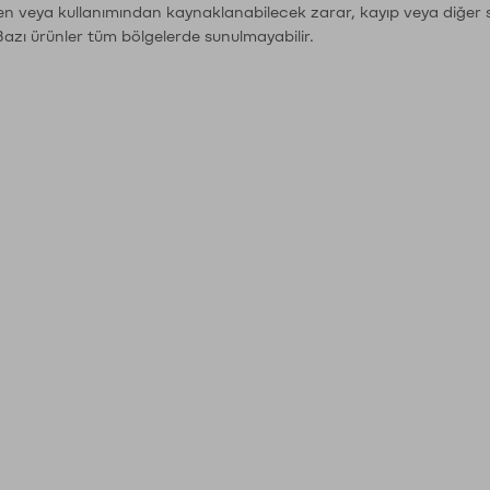
den veya kullanımından kaynaklanabilecek zarar, kayıp veya diğer 
Bazı ürünler tüm bölgelerde sunulmayabilir.