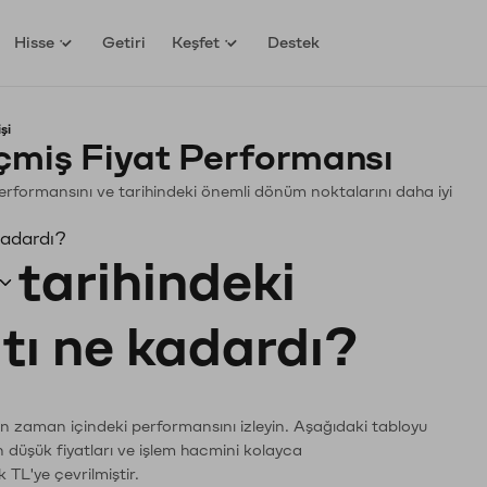
Hisse
Getiri
Keşfet
Destek
şi
miş Fiyat Performansı
 Performansını ve tarihindeki önemli dönüm noktalarını daha iyi
kadardı?
tarihindeki
atı ne kadardı?
ın zaman içindeki performansını izleyin. Aşağıdaki tabloyu
n düşük fiyatları ve işlem hacmini kolayca
 TL'ye çevrilmiştir.