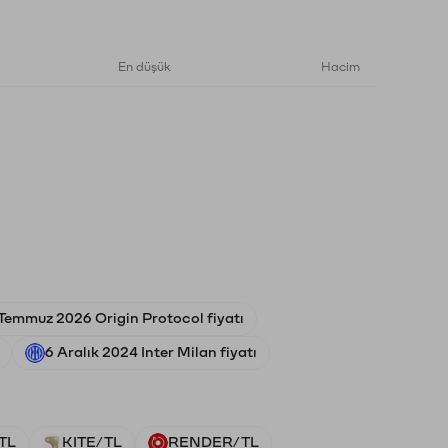
En düşük
Hacim
Temmuz 2026 Origin Protocol fiyatı
6 Aralık 2024 Inter Milan fiyatı
TL
KITE/TL
RENDER/TL