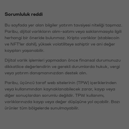
Sorumluluk reddi
Bu sayfada yer alan bilgiler yatırım tavsiyesi niteliği taşımaz.
Paribu, dijital varlıkların alım-satımı veya saklanmasıyla ilgili
herhangi bir öneride bulunmaz. Kripto varlıklar (stablecoin
ve NFT'ler dahil), yüksek volatiliteye sahiptir ve ani değer
kayıpları yaşanabilir.
Dijital varlık işlemleri yapmadan önce finansal durumunuzu
dikkatlice değerlendirin ve gerekli durumlarda hukuk, vergi
veya yatırım danışmanınızdan destek alın.
Paribu, üçüncü taraf web sitelerinin (TPW) içeriklerinden
veya kullanımından kaynaklanabilecek zarar, kayıp veya
diğer sonuçlardan sorumlu değildir. TPW kullanımı,
varlıklarınızda kayıp veya değer düşüşüne yol açabilir. Bazı
ürünler tüm bölgelerde sunulmayabilir.