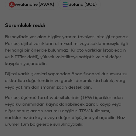
Avalanche (AVAX)
Solana (SOL)
Sorumluluk reddi
Bu sayfada yer alan bilgiler yatırım tavsiyesi niteliği taşımaz.
Paribu, dijital varlıkların alım-satımı veya saklanmasıyla ilgili
herhangi bir öneride bulunmaz. Kripto varlıklar (stablecoin
ve NFT'ler dahil), yüksek volatiliteye sahiptir ve ani değer
kayıpları yaşanabilir.
Dijital varlık işlemleri yapmadan önce finansal durumunuzu
dikkatlice değerlendirin ve gerekli durumlarda hukuk, vergi
veya yatırım danışmanınızdan destek alın.
Paribu, üçüncü taraf web sitelerinin (TPW) içeriklerinden
veya kullanımından kaynaklanabilecek zarar, kayıp veya
diğer sonuçlardan sorumlu değildir. TPW kullanımı,
varlıklarınızda kayıp veya değer düşüşüne yol açabilir. Bazı
ürünler tüm bölgelerde sunulmayabilir.