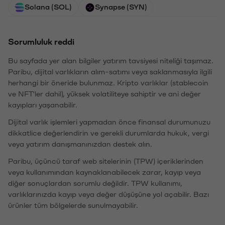
Solana (SOL)
Synapse (SYN)
Sorumluluk reddi
Bu sayfada yer alan bilgiler yatırım tavsiyesi niteliği taşımaz.
Paribu, dijital varlıkların alım-satımı veya saklanmasıyla ilgili
herhangi bir öneride bulunmaz. Kripto varlıklar (stablecoin
ve NFT'ler dahil), yüksek volatiliteye sahiptir ve ani değer
kayıpları yaşanabilir.
Dijital varlık işlemleri yapmadan önce finansal durumunuzu
dikkatlice değerlendirin ve gerekli durumlarda hukuk, vergi
veya yatırım danışmanınızdan destek alın.
Paribu, üçüncü taraf web sitelerinin (TPW) içeriklerinden
veya kullanımından kaynaklanabilecek zarar, kayıp veya
diğer sonuçlardan sorumlu değildir. TPW kullanımı,
varlıklarınızda kayıp veya değer düşüşüne yol açabilir. Bazı
ürünler tüm bölgelerde sunulmayabilir.