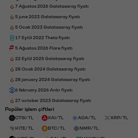
7 Ağustos 2026 Galatasaray fiyatı
5 june 2023 Galatasaray fiyatı
5 Ocak 2023 Galatasaray fiyatı
17 Eylül 2022 Theta fiyatı
5 Ağustos 2026 Flare fiyatı
22 Eylül 2025 Galatasaray fiyatı
28 Ocak 2024 Galatasaray fiyatı
28 january 2024 Galatasaray fiyatı
6 february 2026 Ankr fiyatı
27 october 2023 Galatasaray fiyatı
Popüler işlem çiftleri
CTSI/TL
XAI/TL
ADA/TL
XRP/TL
KITE/TL
BTC/TL
NMR/TL