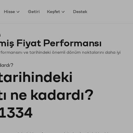
Hisse
Getiri
Keşfet
Destek
i
iş Fiyat Performansı
Performansını ve tarihindeki önemli dönüm noktalarını daha iyi
dardı?
tarihindeki
tı ne kadardı?
1334