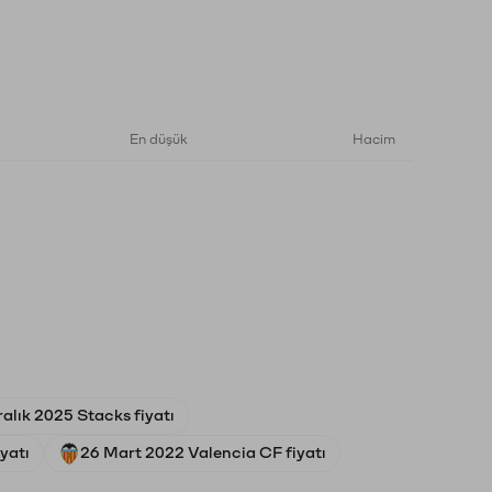
En düşük
Hacim
alık 2025 Stacks fiyatı
yatı
26 Mart 2022 Valencia CF fiyatı