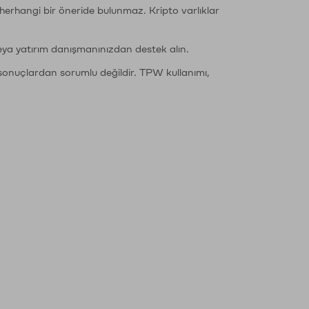
li herhangi bir öneride bulunmaz. Kripto varlıklar
eya yatırım danışmanınızdan destek alın.
sonuçlardan sorumlu değildir. TPW kullanımı,