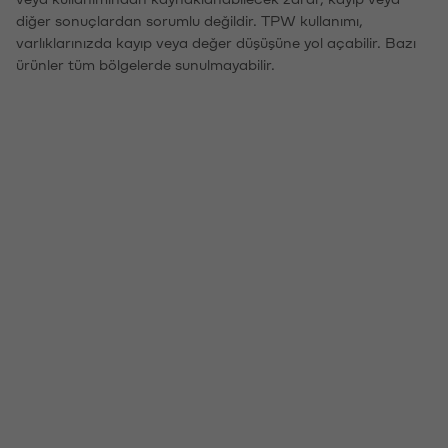
diğer sonuçlardan sorumlu değildir. TPW kullanımı,
varlıklarınızda kayıp veya değer düşüşüne yol açabilir. Bazı
ürünler tüm bölgelerde sunulmayabilir.