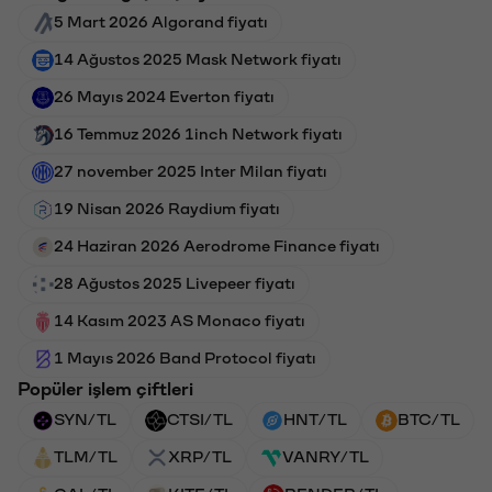
5 Mart 2026 Algorand fiyatı
14 Ağustos 2025 Mask Network fiyatı
26 Mayıs 2024 Everton fiyatı
16 Temmuz 2026 1inch Network fiyatı
27 november 2025 Inter Milan fiyatı
19 Nisan 2026 Raydium fiyatı
24 Haziran 2026 Aerodrome Finance fiyatı
28 Ağustos 2025 Livepeer fiyatı
14 Kasım 2023 AS Monaco fiyatı
1 Mayıs 2026 Band Protocol fiyatı
Popüler işlem çiftleri
SYN/TL
CTSI/TL
HNT/TL
BTC/TL
TLM/TL
XRP/TL
VANRY/TL