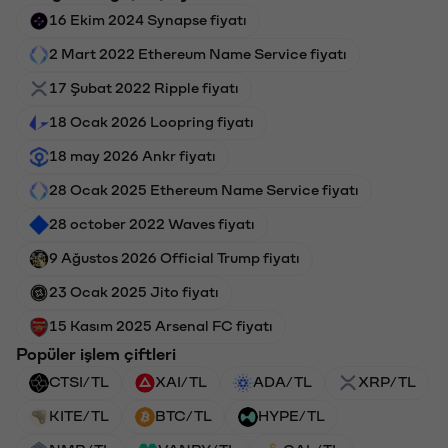
16 Ekim 2024 Synapse fiyatı
2 Mart 2022 Ethereum Name Service fiyatı
17 Şubat 2022 Ripple fiyatı
18 Ocak 2026 Loopring fiyatı
18 may 2026 Ankr fiyatı
28 Ocak 2025 Ethereum Name Service fiyatı
28 october 2022 Waves fiyatı
9 Ağustos 2026 Official Trump fiyatı
23 Ocak 2025 Jito fiyatı
15 Kasım 2025 Arsenal FC fiyatı
Popüler işlem çiftleri
CTSI/TL
XAI/TL
ADA/TL
XRP/TL
KITE/TL
BTC/TL
HYPE/TL