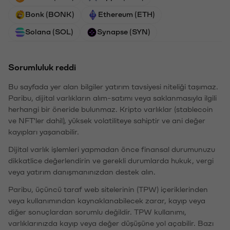
Bonk (BONK)
Ethereum (ETH)
Solana (SOL)
Synapse (SYN)
Sorumluluk reddi
Bu sayfada yer alan bilgiler yatırım tavsiyesi niteliği taşımaz.
Paribu, dijital varlıkların alım-satımı veya saklanmasıyla ilgili
herhangi bir öneride bulunmaz. Kripto varlıklar (stablecoin
ve NFT'ler dahil), yüksek volatiliteye sahiptir ve ani değer
kayıpları yaşanabilir.
Dijital varlık işlemleri yapmadan önce finansal durumunuzu
dikkatlice değerlendirin ve gerekli durumlarda hukuk, vergi
veya yatırım danışmanınızdan destek alın.
Paribu, üçüncü taraf web sitelerinin (TPW) içeriklerinden
veya kullanımından kaynaklanabilecek zarar, kayıp veya
diğer sonuçlardan sorumlu değildir. TPW kullanımı,
varlıklarınızda kayıp veya değer düşüşüne yol açabilir. Bazı