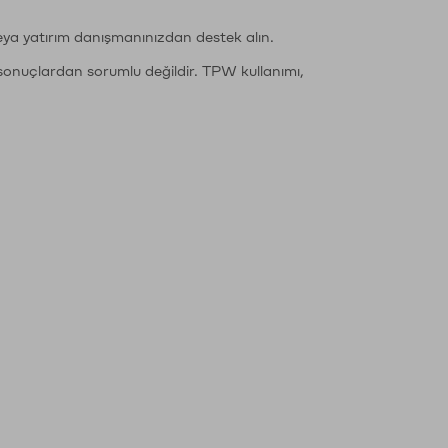
eya yatırım danışmanınızdan destek alın.
sonuçlardan sorumlu değildir. TPW kullanımı,