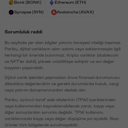
Bonk (BONK)
Ethereum (ETH)
Synapse (SYN)
Avalanche (AVAX)
Sorumluluk reddi
Bu sayfada yer alan bilgiler yatırım tavsiyesi niteliği taşımaz.
Paribu, dijital varlıkların alım-satımı veya saklanmasıyla ilgili
herhangi bir öneride bulunmaz. Kripto varlıklar (stablecoin
ve NFT'ler dahil), yüksek volatiliteye sahiptir ve ani değer
kayıpları yaşanabilir.
Dijital varlık işlemleri yapmadan önce finansal durumunuzu
dikkatlice değerlendirin ve gerekli durumlarda hukuk, vergi
veya yatırım danışmanınızdan destek alın.
Paribu, üçüncü taraf web sitelerinin (TPW) içeriklerinden
veya kullanımından kaynaklanabilecek zarar, kayıp veya
diğer sonuçlardan sorumlu değildir. TPW kullanımı,
varlıklarınızda kayıp veya değer düşüşüne yol açabilir. Bazı
ürünler tüm bölgelerde sunulmayabilir.