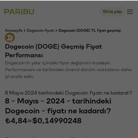
Giriş yap
Anasayfa
Dogecoin fiyatı
Dogecoin (DOGE) TL fiyat geçmişi
Dogecoin (DOGE) Geçmiş Fiyat
Performansı
Dogecoin'in yıllar içindeki fiyat değişimini inceleyin.
Performansını ve tarihindeki önemli dönüm noktalarını daha
iyi analiz edin.
8 Mayıs 2024 tarihindeki Dogecoin fiyatı ne kadardı?
8
Mayıs
2024
tarihindeki
Dogecoin
fiyatı ne kadardı?
₺4,84
≈
$0,14990248