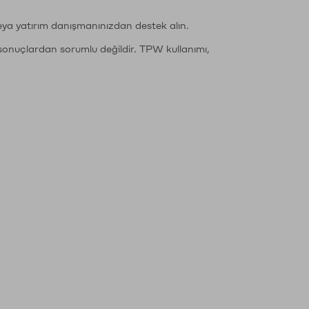
eya yatırım danışmanınızdan destek alın.
sonuçlardan sorumlu değildir. TPW kullanımı,