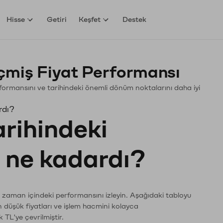
Hisse
Getiri
Keşfet
Destek
miş Fiyat Performansı
erformansını ve tarihindeki önemli dönüm noktalarını daha iyi
rdı?
arihindeki
ı ne kadardı?
n zaman içindeki performansını izleyin. Aşağıdaki tabloyu
n düşük fiyatları ve işlem hacmini kolayca
 TL'ye çevrilmiştir.