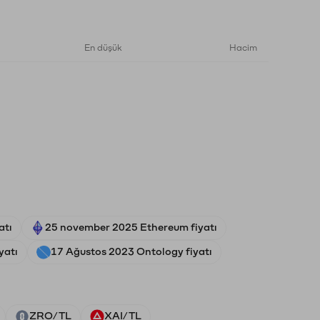
En düşük
Hacim
atı
25 november 2025 Ethereum fiyatı
yatı
17 Ağustos 2023 Ontology fiyatı
ZRO/TL
XAI/TL