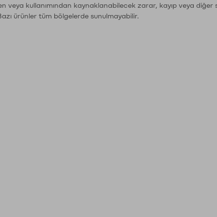
den veya kullanımından kaynaklanabilecek zarar, kayıp veya diğer 
Bazı ürünler tüm bölgelerde sunulmayabilir.