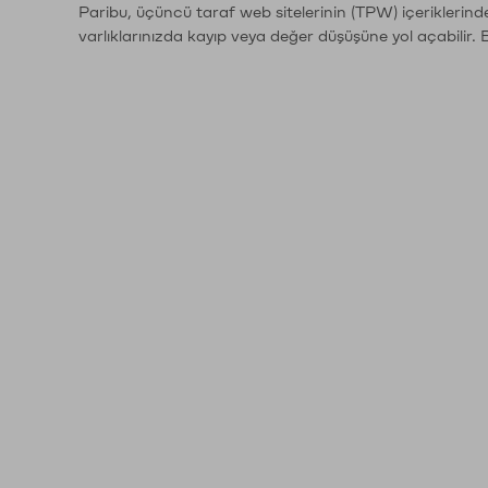
Paribu, üçüncü taraf web sitelerinin (TPW) içeriklerin
varlıklarınızda kayıp veya değer düşüşüne yol açabilir. 