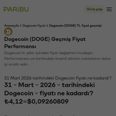
Giriş yap
Anasayfa
Dogecoin fiyatı
Dogecoin (DOGE) TL fiyat geçmişi
Dogecoin (DOGE) Geçmiş Fiyat
Performansı
Dogecoin'in yıllar içindeki fiyat değişimini inceleyin.
Performansını ve tarihindeki önemli dönüm noktalarını daha
iyi analiz edin.
31 Mart 2026 tarihindeki Dogecoin fiyatı ne kadardı?
31
Mart
2026
tarihindeki
Dogecoin
fiyatı ne kadardı?
₺4,12
≈
$0,09260809