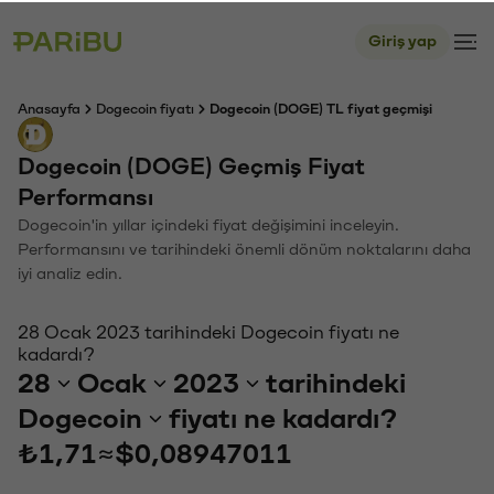
Giriş yap
Anasayfa
Dogecoin fiyatı
Dogecoin (DOGE) TL fiyat geçmişi
Dogecoin (DOGE) Geçmiş Fiyat
Performansı
Dogecoin'in yıllar içindeki fiyat değişimini inceleyin.
Performansını ve tarihindeki önemli dönüm noktalarını daha
iyi analiz edin.
28 Ocak 2023 tarihindeki Dogecoin fiyatı ne
kadardı?
28
Ocak
2023
tarihindeki
Dogecoin
fiyatı ne kadardı?
₺1,71
≈
$0,08947011