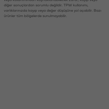
diğer sonuçlardan sorumlu değildir. TPW kullanımı,
varlıklarınızda kayıp veya değer düşüşüne yol açabilir. Bazı
ürünler tüm bölgelerde sunulmayabilir.