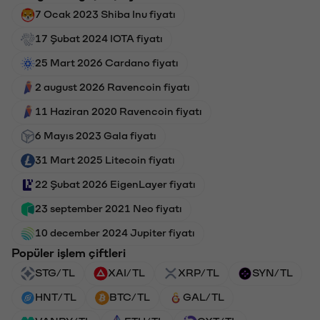
7 Ocak 2023 Shiba Inu fiyatı
17 Şubat 2024 IOTA fiyatı
25 Mart 2026 Cardano fiyatı
2 august 2026 Ravencoin fiyatı
11 Haziran 2020 Ravencoin fiyatı
6 Mayıs 2023 Gala fiyatı
31 Mart 2025 Litecoin fiyatı
22 Şubat 2026 EigenLayer fiyatı
23 september 2021 Neo fiyatı
10 december 2024 Jupiter fiyatı
Popüler işlem çiftleri
STG/TL
XAI/TL
XRP/TL
SYN/TL
HNT/TL
BTC/TL
GAL/TL