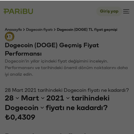
Giriş yap
Anasayfa
Dogecoin fiyatı
Dogecoin (DOGE) TL fiyat geçmişi
Dogecoin (DOGE) Geçmiş Fiyat
Performansı
Dogecoin'in yıllar içindeki fiyat değişimini inceleyin.
Performansını ve tarihindeki önemli dönüm noktalarını daha
iyi analiz edin.
28 Mart 2021 tarihindeki Dogecoin fiyatı ne kadardı?
28
Mart
2021
tarihindeki
Dogecoin
fiyatı ne kadardı?
₺0,4309