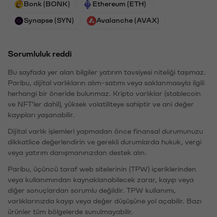
Bonk (BONK)
Ethereum (ETH)
Synapse (SYN)
Avalanche (AVAX)
Sorumluluk reddi
Bu sayfada yer alan bilgiler yatırım tavsiyesi niteliği taşımaz.
Paribu, dijital varlıkların alım-satımı veya saklanmasıyla ilgili
herhangi bir öneride bulunmaz. Kripto varlıklar (stablecoin
ve NFT'ler dahil), yüksek volatiliteye sahiptir ve ani değer
kayıpları yaşanabilir.
Dijital varlık işlemleri yapmadan önce finansal durumunuzu
dikkatlice değerlendirin ve gerekli durumlarda hukuk, vergi
veya yatırım danışmanınızdan destek alın.
Paribu, üçüncü taraf web sitelerinin (TPW) içeriklerinden
veya kullanımından kaynaklanabilecek zarar, kayıp veya
diğer sonuçlardan sorumlu değildir. TPW kullanımı,
varlıklarınızda kayıp veya değer düşüşüne yol açabilir. Bazı
ürünler tüm bölgelerde sunulmayabilir.