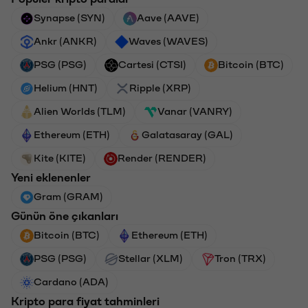
Synapse (SYN)
Aave (AAVE)
Ankr (ANKR)
Waves (WAVES)
PSG (PSG)
Cartesi (CTSI)
Bitcoin (BTC)
Helium (HNT)
Ripple (XRP)
Alien Worlds (TLM)
Vanar (VANRY)
Ethereum (ETH)
Galatasaray (GAL)
Kite (KITE)
Render (RENDER)
Yeni eklenenler
Gram (GRAM)
Günün öne çıkanları
Bitcoin (BTC)
Ethereum (ETH)
PSG (PSG)
Stellar (XLM)
Tron (TRX)
Cardano (ADA)
Kripto para fiyat tahminleri