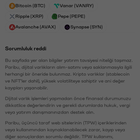
Bitcoin (BTC)
Vanar (VANRY)
Ripple (XRP)
Pepe (PEPE)
Avalanche (AVAX)
Synapse (SYN)
Sorumluluk reddi
Bu sayfada yer alan bilgiler yatırım tavsiyesi niteliği taşımaz.
Paribu, dijital varlıkların alım-satımı veya saklanmasıyla ilgili
herhangi bir öneride bulunmaz. Kripto varlıklar (stablecoin
ve NFT'ler dahil), yüksek volatiliteye sahiptir ve ani değer
kayıpları yaşanabilir.
Dijital varlık işlemleri yapmadan önce finansal durumunuzu
dikkatlice değerlendirin ve gerekli durumlarda hukuk, vergi
veya yatırım danışmanınızdan destek alın.
Paribu, üçüncü taraf web sitelerinin (TPW) içeriklerinden
veya kullanımından kaynaklanabilecek zarar, kayıp veya
diğer sonuçlardan sorumlu değildir. TPW kullanımı,