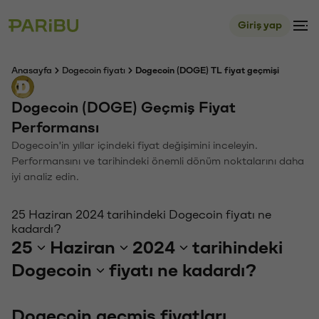
Giriş yap
Anasayfa
Dogecoin fiyatı
Dogecoin (DOGE) TL fiyat geçmişi
Dogecoin (DOGE) Geçmiş Fiyat
Performansı
Dogecoin'in yıllar içindeki fiyat değişimini inceleyin.
Performansını ve tarihindeki önemli dönüm noktalarını daha
iyi analiz edin.
25 Haziran 2024 tarihindeki Dogecoin fiyatı ne
kadardı?
25
Haziran
2024
tarihindeki
Dogecoin
fiyatı ne kadardı?
Dogecoin geçmiş fiyatları