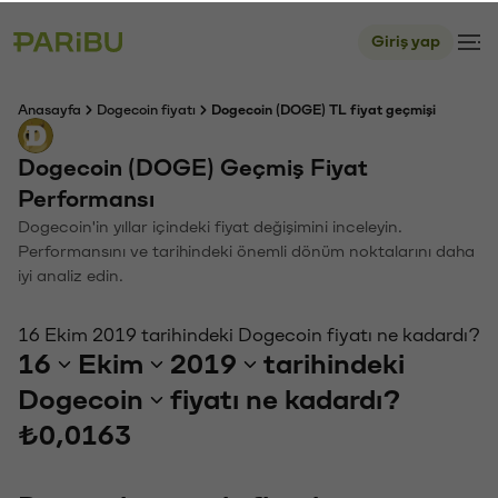
Giriş yap
Anasayfa
Dogecoin fiyatı
Dogecoin (DOGE) TL fiyat geçmişi
Dogecoin (DOGE) Geçmiş Fiyat
Performansı
Dogecoin'in yıllar içindeki fiyat değişimini inceleyin.
Performansını ve tarihindeki önemli dönüm noktalarını daha
iyi analiz edin.
16 Ekim 2019 tarihindeki Dogecoin fiyatı ne kadardı?
16
Ekim
2019
tarihindeki
Dogecoin
fiyatı ne kadardı?
₺0,0163