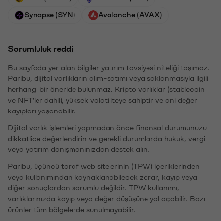
Synapse (SYN)
Avalanche (AVAX)
Sorumluluk reddi
Bu sayfada yer alan bilgiler yatırım tavsiyesi niteliği taşımaz.
Paribu, dijital varlıkların alım-satımı veya saklanmasıyla ilgili
herhangi bir öneride bulunmaz. Kripto varlıklar (stablecoin
ve NFT'ler dahil), yüksek volatiliteye sahiptir ve ani değer
kayıpları yaşanabilir.
Dijital varlık işlemleri yapmadan önce finansal durumunuzu
dikkatlice değerlendirin ve gerekli durumlarda hukuk, vergi
veya yatırım danışmanınızdan destek alın.
Paribu, üçüncü taraf web sitelerinin (TPW) içeriklerinden
veya kullanımından kaynaklanabilecek zarar, kayıp veya
diğer sonuçlardan sorumlu değildir. TPW kullanımı,
varlıklarınızda kayıp veya değer düşüşüne yol açabilir. Bazı
ürünler tüm bölgelerde sunulmayabilir.