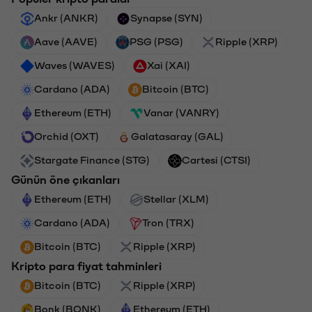
Ankr (ANKR)
Synapse (SYN)
Aave (AAVE)
PSG (PSG)
Ripple (XRP)
Waves (WAVES)
Xai (XAI)
Cardano (ADA)
Bitcoin (BTC)
Ethereum (ETH)
Vanar (VANRY)
Orchid (OXT)
Galatasaray (GAL)
Stargate Finance (STG)
Cartesi (CTSI)
Günün öne çıkanları
Ethereum (ETH)
Stellar (XLM)
Cardano (ADA)
Tron (TRX)
Bitcoin (BTC)
Ripple (XRP)
Kripto para fiyat tahminleri
Bitcoin (BTC)
Ripple (XRP)
Bonk (BONK)
Ethereum (ETH)