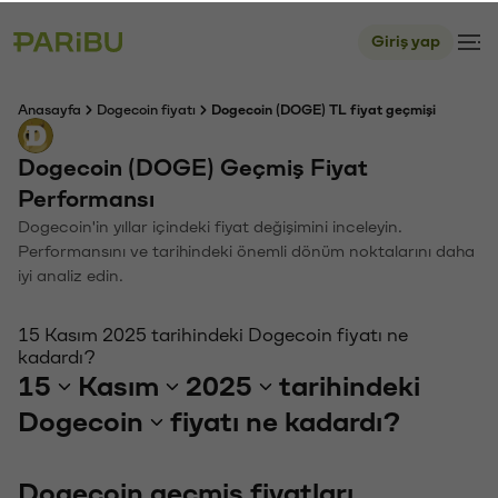
Giriş yap
Anasayfa
Dogecoin fiyatı
Dogecoin (DOGE) TL fiyat geçmişi
Dogecoin (DOGE) Geçmiş Fiyat
Performansı
Dogecoin'in yıllar içindeki fiyat değişimini inceleyin.
Performansını ve tarihindeki önemli dönüm noktalarını daha
iyi analiz edin.
15 Kasım 2025 tarihindeki Dogecoin fiyatı ne
kadardı?
15
Kasım
2025
tarihindeki
Dogecoin
fiyatı ne kadardı?
Dogecoin geçmiş fiyatları