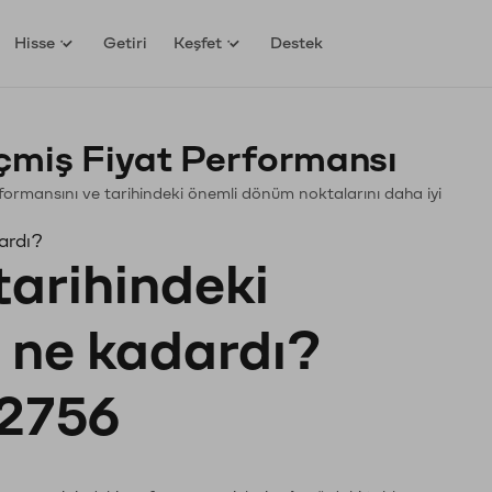
Hisse
Getiri
Keşfet
Destek
miş Fiyat Performansı
erformansını ve tarihindeki önemli dönüm noktalarını daha iyi
ardı?
tarihindeki
ı ne kadardı?
2756