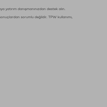
eya yatırım danışmanınızdan destek alın.
sonuçlardan sorumlu değildir. TPW kullanımı,