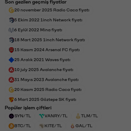
Son gezilen geçmiş fiyatlar
20 november 2025 Radio Caca fiyatı
5 Ekim 2022 1inch Network fiyatı
6 Eylül 2022 Mina fiyatı
18 Mart 2025 1inch Network fiyatı
15 Kasım 2024 Arsenal FC fiyatı
25 Aralık 2021 Waves fiyatı
10 july 2025 Avalanche fiyatı
31 Mayıs 2023 Avalanche fiyatı
20 Kasım 2025 Radio Caca fiyatı
6 Mart 2025 Göztepe SK fiyatı
Popüler işlem çiftleri
SYN/TL
VANRY/TL
TLM/TL
BTC/TL
KITE/TL
GAL/TL