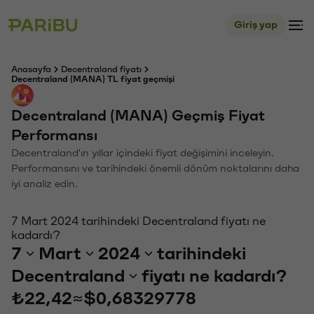
Giriş yap
Anasayfa
Decentraland fiyatı
Decentraland (MANA) TL fiyat geçmişi
Decentraland (MANA) Geçmiş Fiyat
Performansı
Decentraland'ın yıllar içindeki fiyat değişimini inceleyin.
Performansını ve tarihindeki önemli dönüm noktalarını daha
iyi analiz edin.
7 Mart 2024 tarihindeki Decentraland fiyatı ne
kadardı?
7
Mart
2024
tarihindeki
Decentraland
fiyatı ne kadardı?
₺22,42
≈
$0,68329778