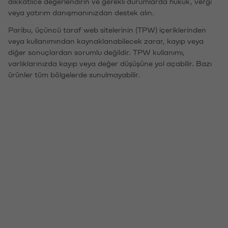
dikkatlice değerlendirin ve gerekli durumlarda hukuk, vergi
veya yatırım danışmanınızdan destek alın.
Paribu, üçüncü taraf web sitelerinin (TPW) içeriklerinden
veya kullanımından kaynaklanabilecek zarar, kayıp veya
diğer sonuçlardan sorumlu değildir. TPW kullanımı,
varlıklarınızda kayıp veya değer düşüşüne yol açabilir. Bazı
ürünler tüm bölgelerde sunulmayabilir.