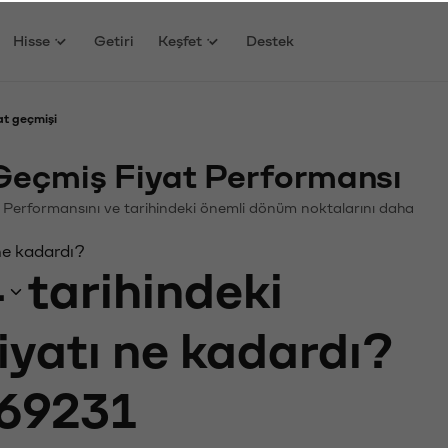
Hisse
Getiri
Keşfet
Destek
t geçmişi
eçmiş Fiyat Performansı
in. Performansını ve tarihindeki önemli dönüm noktalarını daha
ne kadardı?
4
tarihindeki
iyatı ne kadardı?
69231