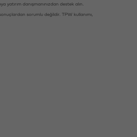
eya yatırım danışmanınızdan destek alın.
sonuçlardan sorumlu değildir. TPW kullanımı,