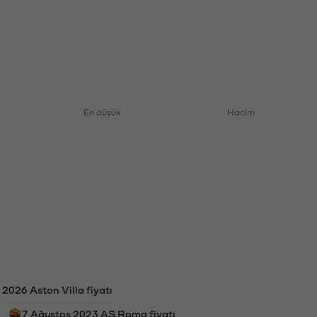
En düşük
Hacim
2026 Aston Villa fiyatı
7 Ağustos 2023 AS Roma fiyatı