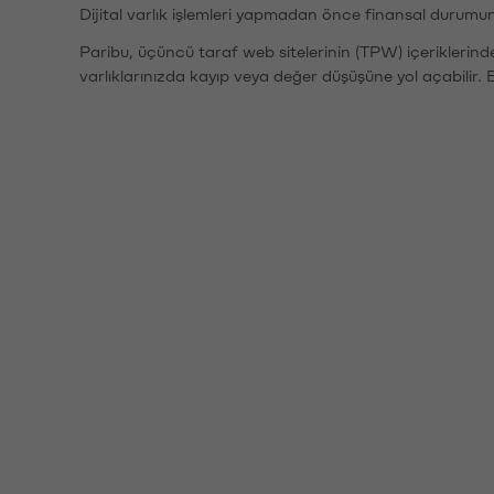
Dijital varlık işlemleri yapmadan önce finansal durumu
Paribu, üçüncü taraf web sitelerinin (TPW) içeriklerin
varlıklarınızda kayıp veya değer düşüşüne yol açabilir. 