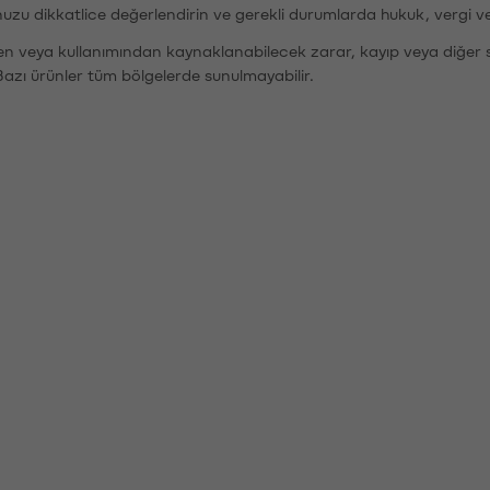
nuzu dikkatlice değerlendirin ve gerekli durumlarda hukuk, vergi v
den veya kullanımından kaynaklanabilecek zarar, kayıp veya diğer 
Bazı ürünler tüm bölgelerde sunulmayabilir.