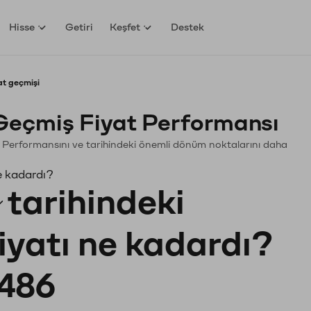
Hisse
Getiri
Keşfet
Destek
t geçmişi
eçmiş Fiyat Performansı
in. Performansını ve tarihindeki önemli dönüm noktalarını daha
e kadardı?
tarihindeki
iyatı ne kadardı?
486