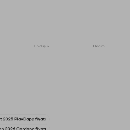
En düşük
Hacim
t 2025 PlayDapp fiyatı
an 2026 Cardano fiyatı