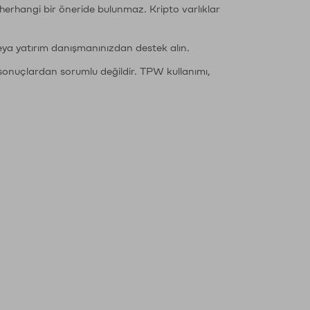
li herhangi bir öneride bulunmaz. Kripto varlıklar
eya yatırım danışmanınızdan destek alın.
sonuçlardan sorumlu değildir. TPW kullanımı,