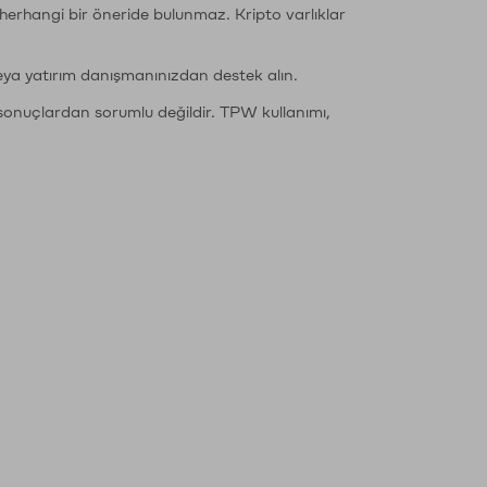
li herhangi bir öneride bulunmaz. Kripto varlıklar
eya yatırım danışmanınızdan destek alın.
sonuçlardan sorumlu değildir. TPW kullanımı,