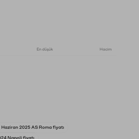
En düşük
Hacim
 Haziran 2025 AS Roma fiyatı
24 Napoli fiyatı