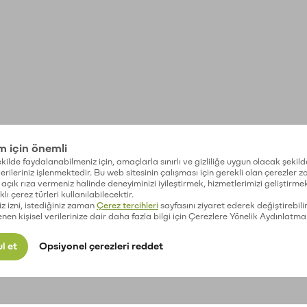
im için önemli
kilde faydalanabilmeniz için, amaçlarla sınırlı ve gizliliğe uygun olacak şekild
 verileriniz işlenmektedir. Bu web sitesinin çalışması için gerekli olan çerezler 
açık rıza vermeniz halinde deneyiminizi iyileştirmek, hizmetlerimizi geliştirmek
lı çerez türleri kullanılabilecektir.
iz izni, istediğiniz zaman
Çerez tercihleri
sayfasını ziyaret ederek değiştirebilir
enen kişisel verilerinize dair daha fazla bilgi için Çerezlere Yönelik Aydınlatma
l et
Opsiyonel çerezleri reddet