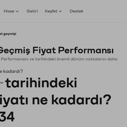
Hisse
Getiri
Keşfet
Destek
t geçmişi
eçmiş Fiyat Performansı
in. Performansını ve tarihindeki önemli dönüm noktalarını daha
ne kadardı?
tarihindeki
iyatı ne kadardı?
34