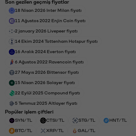
Son gezilen geçmiş fiyatlar
18 Nisan 2026 Inter Milan fiyatı
11 Ağustos 2022 Enjin Coin fiyatı
2 january 2026 Livepeer fiyatı
14 Ekim 2024 Tottenham Hotspur fiyatı
16 Aralık 2024 Everton fiyatı
6 Ağustos 2022 Ravencoin fiyatı
27 Mayıs 2026 Bittensor fiyatı
15 Nisan 2026 Solayer fiyatı
22 Eylül 2025 Compound fiyatı
5 Temmuz 2025 Altlayer fiyatı
Popüler işlem çiftleri
SYN/TL
CTSI/TL
STG/TL
HNT/TL
BTC/TL
XRP/TL
GAL/TL