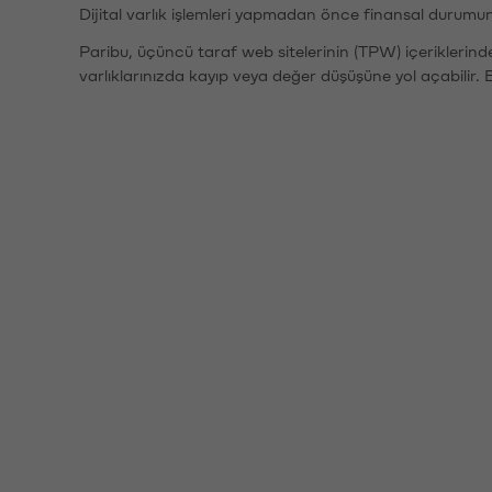
Dijital varlık işlemleri yapmadan önce finansal durumu
Paribu, üçüncü taraf web sitelerinin (TPW) içeriklerin
varlıklarınızda kayıp veya değer düşüşüne yol açabilir. 