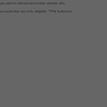
eya yatırım danışmanınızdan destek alın.
sonuçlardan sorumlu değildir. TPW kullanımı,