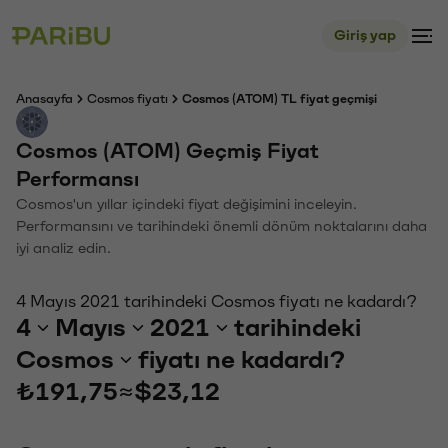
Giriş yap
Anasayfa
Cosmos fiyatı
Cosmos (ATOM) TL fiyat geçmişi
Cosmos (ATOM) Geçmiş Fiyat
Performansı
Cosmos'un yıllar içindeki fiyat değişimini inceleyin.
Performansını ve tarihindeki önemli dönüm noktalarını daha
iyi analiz edin.
4 Mayıs 2021 tarihindeki Cosmos fiyatı ne kadardı?
4
Mayıs
2021
tarihindeki
Cosmos
fiyatı ne kadardı?
₺191,75
≈
$23,12