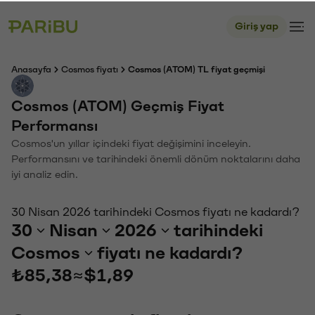
Giriş yap
Anasayfa
Cosmos fiyatı
Cosmos (ATOM) TL fiyat geçmişi
Cosmos (ATOM) Geçmiş Fiyat
Performansı
Cosmos'un yıllar içindeki fiyat değişimini inceleyin.
Performansını ve tarihindeki önemli dönüm noktalarını daha
iyi analiz edin.
30 Nisan 2026 tarihindeki Cosmos fiyatı ne kadardı?
30
Nisan
2026
tarihindeki
Cosmos
fiyatı ne kadardı?
₺85,38
≈
$1,89