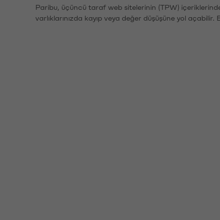
Paribu, üçüncü taraf web sitelerinin (TPW) içeriklerin
varlıklarınızda kayıp veya değer düşüşüne yol açabilir. 