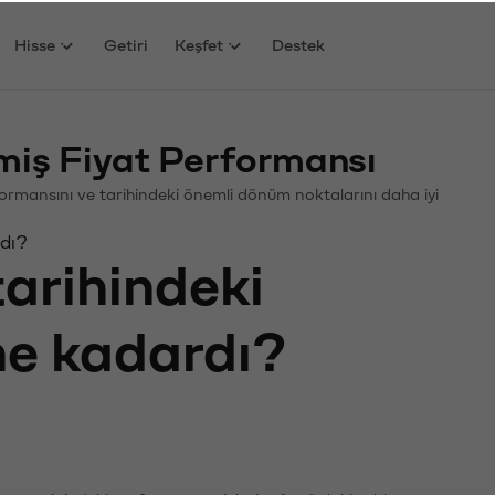
Hisse
Getiri
Keşfet
Destek
ş Fiyat Performansı
rformansını ve tarihindeki önemli dönüm noktalarını daha iyi
rdı?
tarihindeki
 ne kadardı?