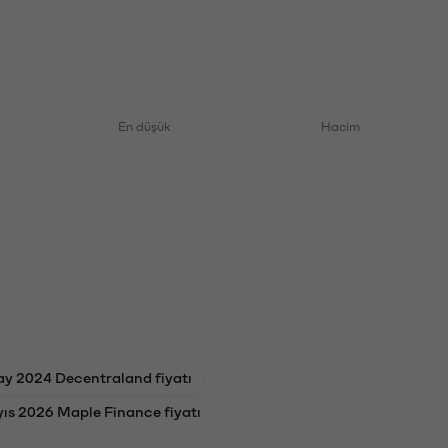
En düşük
Hacim
ay 2024 Decentraland fiyatı
ıs 2026 Maple Finance fiyatı