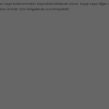
den veya kullanımından kaynaklanabilecek zarar, kayıp veya diğer 
Bazı ürünler tüm bölgelerde sunulmayabilir.