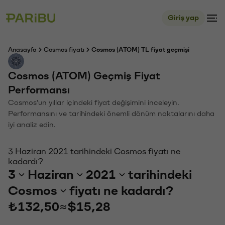
Giriş yap
Anasayfa
Cosmos fiyatı
Cosmos (ATOM) TL fiyat geçmişi
Cosmos (ATOM) Geçmiş Fiyat
Performansı
Cosmos'un yıllar içindeki fiyat değişimini inceleyin.
Performansını ve tarihindeki önemli dönüm noktalarını daha
iyi analiz edin.
3 Haziran 2021 tarihindeki Cosmos fiyatı ne
kadardı?
3
Haziran
2021
tarihindeki
Cosmos
fiyatı ne kadardı?
₺132,50
≈
$15,28