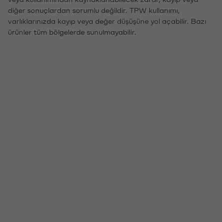
diğer sonuçlardan sorumlu değildir. TPW kullanımı,
varlıklarınızda kayıp veya değer düşüşüne yol açabilir. Bazı
ürünler tüm bölgelerde sunulmayabilir.