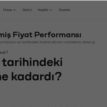
Hisse
Getiri
Keşfet
Destek
ş Fiyat Performansı
rformansını ve tarihindeki önemli dönüm noktalarını daha iyi
ardı?
tarihindeki
 ne kadardı?