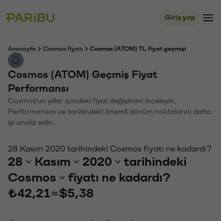
Giriş yap
Anasayfa
Cosmos fiyatı
Cosmos (ATOM) TL fiyat geçmişi
Cosmos (ATOM) Geçmiş Fiyat
Performansı
Cosmos'un yıllar içindeki fiyat değişimini inceleyin.
Performansını ve tarihindeki önemli dönüm noktalarını daha
iyi analiz edin.
28 Kasım 2020 tarihindeki Cosmos fiyatı ne kadardı?
28
Kasım
2020
tarihindeki
Cosmos
fiyatı ne kadardı?
₺42,21
≈
$5,38