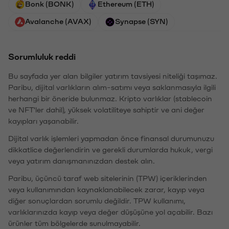
Bonk (BONK)
Ethereum (ETH)
Avalanche (AVAX)
Synapse (SYN)
Sorumluluk reddi
Bu sayfada yer alan bilgiler yatırım tavsiyesi niteliği taşımaz.
Paribu, dijital varlıkların alım-satımı veya saklanmasıyla ilgili
herhangi bir öneride bulunmaz. Kripto varlıklar (stablecoin
ve NFT'ler dahil), yüksek volatiliteye sahiptir ve ani değer
kayıpları yaşanabilir.
Dijital varlık işlemleri yapmadan önce finansal durumunuzu
dikkatlice değerlendirin ve gerekli durumlarda hukuk, vergi
veya yatırım danışmanınızdan destek alın.
Paribu, üçüncü taraf web sitelerinin (TPW) içeriklerinden
veya kullanımından kaynaklanabilecek zarar, kayıp veya
diğer sonuçlardan sorumlu değildir. TPW kullanımı,
varlıklarınızda kayıp veya değer düşüşüne yol açabilir. Bazı
ürünler tüm bölgelerde sunulmayabilir.