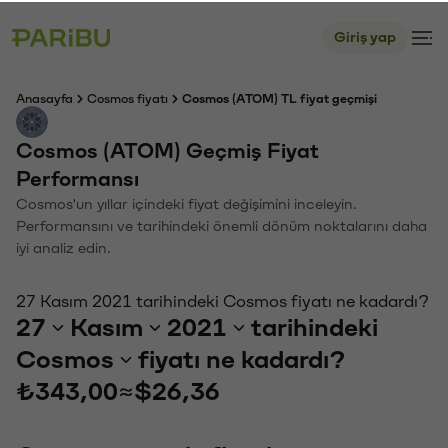
Giriş yap
Anasayfa
Cosmos fiyatı
Cosmos (ATOM) TL fiyat geçmişi
Cosmos (ATOM) Geçmiş Fiyat
Performansı
Cosmos'un yıllar içindeki fiyat değişimini inceleyin.
Performansını ve tarihindeki önemli dönüm noktalarını daha
iyi analiz edin.
27 Kasım 2021 tarihindeki Cosmos fiyatı ne kadardı?
27
Kasım
2021
tarihindeki
Cosmos
fiyatı ne kadardı?
₺343,00
≈
$26,36