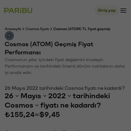
Giriş yap
Anasayfa
Cosmos fiyatı
Cosmos (ATOM) TL fiyat geçmişi
Cosmos (ATOM) Geçmiş Fiyat
Performansı
Cosmos'un yıllar içindeki fiyat değişimini inceleyin.
Performansını ve tarihindeki önemli dönüm noktalarını daha
iyi analiz edin.
26 Mayıs 2022 tarihindeki Cosmos fiyatı ne kadardı?
26
Mayıs
2022
tarihindeki
Cosmos
fiyatı ne kadardı?
₺155,24
≈
$9,45