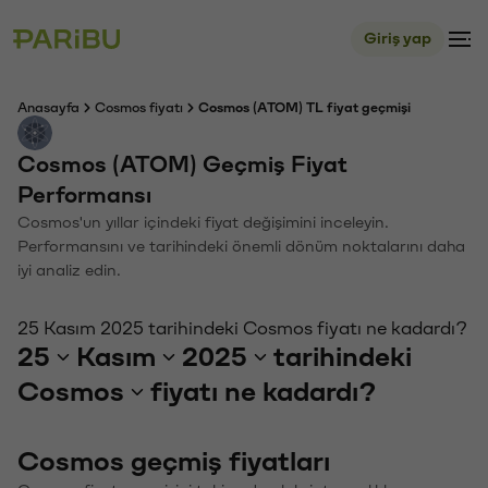
Giriş yap
Anasayfa
Cosmos fiyatı
Cosmos (ATOM) TL fiyat geçmişi
Cosmos (ATOM) Geçmiş Fiyat
Performansı
Cosmos'un yıllar içindeki fiyat değişimini inceleyin.
Performansını ve tarihindeki önemli dönüm noktalarını daha
iyi analiz edin.
25 Kasım 2025 tarihindeki Cosmos fiyatı ne kadardı?
25
Kasım
2025
tarihindeki
Cosmos
fiyatı ne kadardı?
Cosmos geçmiş fiyatları