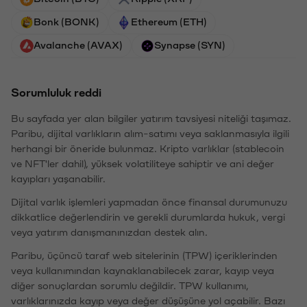
Bonk (BONK)
Ethereum (ETH)
Avalanche (AVAX)
Synapse (SYN)
Sorumluluk reddi
Bu sayfada yer alan bilgiler yatırım tavsiyesi niteliği taşımaz.
Paribu, dijital varlıkların alım-satımı veya saklanmasıyla ilgili
herhangi bir öneride bulunmaz. Kripto varlıklar (stablecoin
ve NFT'ler dahil), yüksek volatiliteye sahiptir ve ani değer
kayıpları yaşanabilir.
Dijital varlık işlemleri yapmadan önce finansal durumunuzu
dikkatlice değerlendirin ve gerekli durumlarda hukuk, vergi
veya yatırım danışmanınızdan destek alın.
Paribu, üçüncü taraf web sitelerinin (TPW) içeriklerinden
veya kullanımından kaynaklanabilecek zarar, kayıp veya
diğer sonuçlardan sorumlu değildir. TPW kullanımı,
varlıklarınızda kayıp veya değer düşüşüne yol açabilir. Bazı