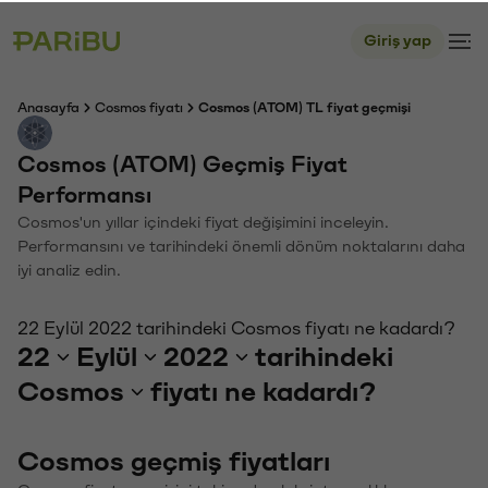
Giriş yap
Anasayfa
Cosmos fiyatı
Cosmos (ATOM) TL fiyat geçmişi
Cosmos (ATOM) Geçmiş Fiyat
Performansı
Cosmos'un yıllar içindeki fiyat değişimini inceleyin.
Performansını ve tarihindeki önemli dönüm noktalarını daha
iyi analiz edin.
22 Eylül 2022 tarihindeki Cosmos fiyatı ne kadardı?
22
Eylül
2022
tarihindeki
Cosmos
fiyatı ne kadardı?
Cosmos geçmiş fiyatları