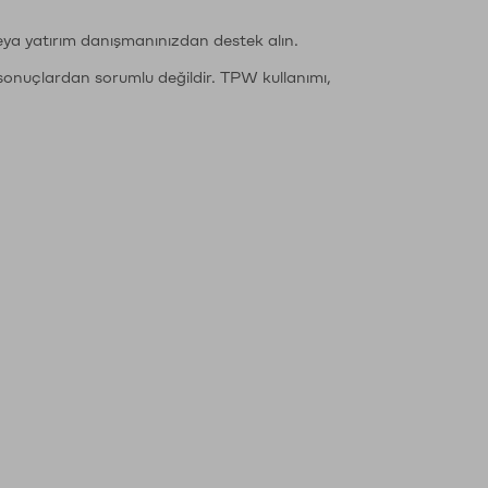
eya yatırım danışmanınızdan destek alın.
sonuçlardan sorumlu değildir. TPW kullanımı,