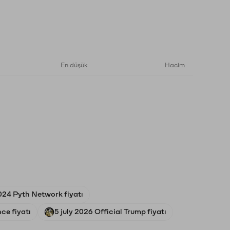
En düşük
Hacim
024 Pyth Network fiyatı
ce fiyatı
5 july 2026 Official Trump fiyatı