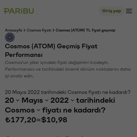
Giriş yap
Anasayfa
Cosmos fiyatı
Cosmos (ATOM) TL fiyat geçmişi
Cosmos (ATOM) Geçmiş Fiyat
Performansı
Cosmos'un yıllar içindeki fiyat değişimini inceleyin.
Performansını ve tarihindeki önemli dönüm noktalarını daha
iyi analiz edin.
20 Mayıs 2022 tarihindeki Cosmos fiyatı ne kadardı?
20
Mayıs
2022
tarihindeki
Cosmos
fiyatı ne kadardı?
₺177,20
≈
$10,98