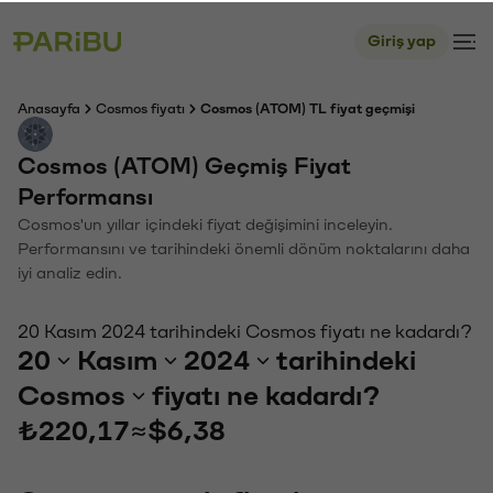
Giriş yap
Anasayfa
Cosmos fiyatı
Cosmos (ATOM) TL fiyat geçmişi
Cosmos (ATOM) Geçmiş Fiyat
Performansı
Cosmos'un yıllar içindeki fiyat değişimini inceleyin.
Performansını ve tarihindeki önemli dönüm noktalarını daha
iyi analiz edin.
20 Kasım 2024 tarihindeki Cosmos fiyatı ne kadardı?
20
Kasım
2024
tarihindeki
Cosmos
fiyatı ne kadardı?
₺220,17
≈
$6,38