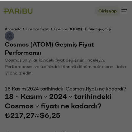
Giriş yap
Anasayfa
Cosmos fiyatı
Cosmos (ATOM) TL fiyat geçmişi
Cosmos (ATOM) Geçmiş Fiyat
Performansı
Cosmos'un yıllar içindeki fiyat değişimini inceleyin.
Performansını ve tarihindeki önemli dönüm noktalarını daha
iyi analiz edin.
18 Kasım 2024 tarihindeki Cosmos fiyatı ne kadardı?
18
Kasım
2024
tarihindeki
Cosmos
fiyatı ne kadardı?
₺217,27
≈
$6,25