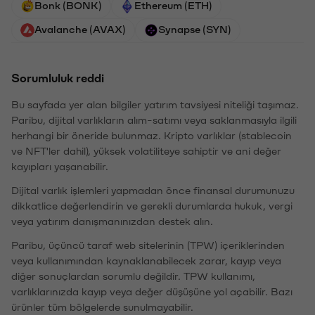
Bonk (BONK)
Ethereum (ETH)
Avalanche (AVAX)
Synapse (SYN)
Sorumluluk reddi
Bu sayfada yer alan bilgiler yatırım tavsiyesi niteliği taşımaz.
Paribu, dijital varlıkların alım-satımı veya saklanmasıyla ilgili
herhangi bir öneride bulunmaz. Kripto varlıklar (stablecoin
ve NFT'ler dahil), yüksek volatiliteye sahiptir ve ani değer
kayıpları yaşanabilir.
Dijital varlık işlemleri yapmadan önce finansal durumunuzu
dikkatlice değerlendirin ve gerekli durumlarda hukuk, vergi
veya yatırım danışmanınızdan destek alın.
Paribu, üçüncü taraf web sitelerinin (TPW) içeriklerinden
veya kullanımından kaynaklanabilecek zarar, kayıp veya
diğer sonuçlardan sorumlu değildir. TPW kullanımı,
varlıklarınızda kayıp veya değer düşüşüne yol açabilir. Bazı
ürünler tüm bölgelerde sunulmayabilir.