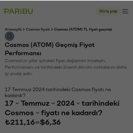
Giriş yap
Anasayfa
Cosmos fiyatı
Cosmos (ATOM) TL fiyat geçmişi
Cosmos (ATOM) Geçmiş Fiyat
Performansı
Cosmos'un yıllar içindeki fiyat değişimini inceleyin.
Performansını ve tarihindeki önemli dönüm noktalarını daha
iyi analiz edin.
17 Temmuz 2024 tarihindeki Cosmos fiyatı ne
kadardı?
17
Temmuz
2024
tarihindeki
Cosmos
fiyatı ne kadardı?
₺211,16
≈
$6,36