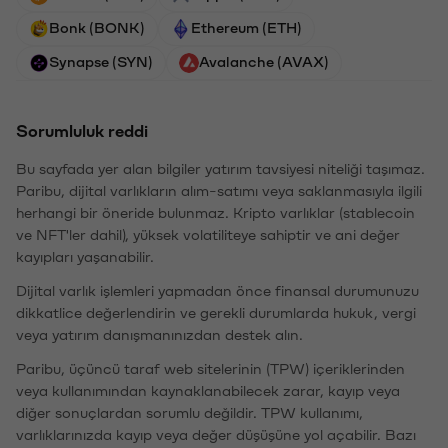
Bonk (BONK)
Ethereum (ETH)
Synapse (SYN)
Avalanche (AVAX)
Sorumluluk reddi
Bu sayfada yer alan bilgiler yatırım tavsiyesi niteliği taşımaz.
Paribu, dijital varlıkların alım-satımı veya saklanmasıyla ilgili
herhangi bir öneride bulunmaz. Kripto varlıklar (stablecoin
ve NFT'ler dahil), yüksek volatiliteye sahiptir ve ani değer
kayıpları yaşanabilir.
Dijital varlık işlemleri yapmadan önce finansal durumunuzu
dikkatlice değerlendirin ve gerekli durumlarda hukuk, vergi
veya yatırım danışmanınızdan destek alın.
Paribu, üçüncü taraf web sitelerinin (TPW) içeriklerinden
veya kullanımından kaynaklanabilecek zarar, kayıp veya
diğer sonuçlardan sorumlu değildir. TPW kullanımı,
varlıklarınızda kayıp veya değer düşüşüne yol açabilir. Bazı