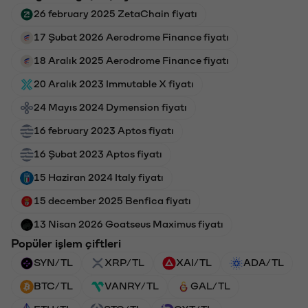
26 february 2025 ZetaChain fiyatı
17 Şubat 2026 Aerodrome Finance fiyatı
18 Aralık 2025 Aerodrome Finance fiyatı
20 Aralık 2023 Immutable X fiyatı
24 Mayıs 2024 Dymension fiyatı
16 february 2023 Aptos fiyatı
16 Şubat 2023 Aptos fiyatı
15 Haziran 2024 Italy fiyatı
15 december 2025 Benfica fiyatı
13 Nisan 2026 Goatseus Maximus fiyatı
Popüler işlem çiftleri
SYN/TL
XRP/TL
XAI/TL
ADA/TL
BTC/TL
VANRY/TL
GAL/TL