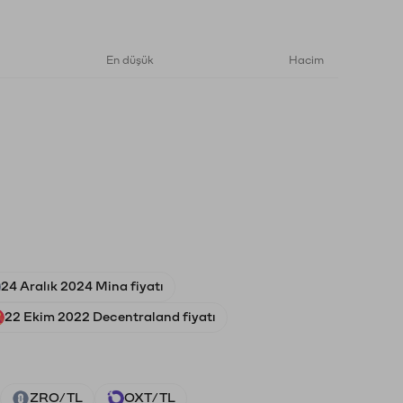
En düşük
Hacim
24 Aralık 2024 Mina fiyatı
22 Ekim 2022 Decentraland fiyatı
ZRO/TL
OXT/TL