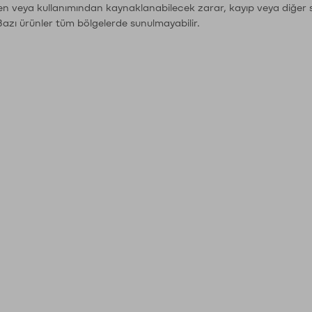
den veya kullanımından kaynaklanabilecek zarar, kayıp veya diğer 
Bazı ürünler tüm bölgelerde sunulmayabilir.