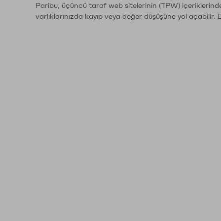
Paribu, üçüncü taraf web sitelerinin (TPW) içeriklerin
varlıklarınızda kayıp veya değer düşüşüne yol açabilir. 