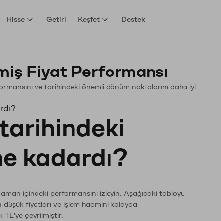
Hisse
Getiri
Keşfet
Destek
ş Fiyat Performansı
rformansını ve tarihindeki önemli dönüm noktalarını daha iyi
rdı?
tarihindeki
 ne kadardı?
zaman içindeki performansını izleyin. Aşağıdaki tabloyu
n düşük fiyatları ve işlem hacmini kolayca
 TL'ye çevrilmiştir.