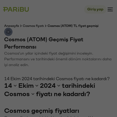
Giriş yap
Anasayfa
Cosmos fiyatı
Cosmos (ATOM) TL fiyat geçmişi
Cosmos (ATOM) Geçmiş Fiyat
Performansı
Cosmos'un yıllar içindeki fiyat değişimini inceleyin.
Performansını ve tarihindeki önemli dönüm noktalarını daha
iyi analiz edin.
14 Ekim 2024 tarihindeki Cosmos fiyatı ne kadardı?
14
Ekim
2024
tarihindeki
Cosmos
fiyatı ne kadardı?
Cosmos geçmiş fiyatları