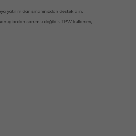
eya yatırım danışmanınızdan destek alın.
sonuçlardan sorumlu değildir. TPW kullanımı,