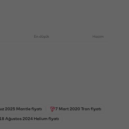
En düşük
Hacim
z 2025 Mantle fiyatı
7 Mart 2020 Tron fiyatı
18 Ağustos 2024 Helium fiyatı